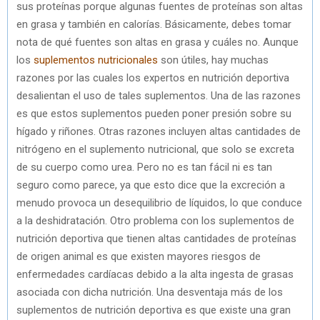
sus proteínas porque algunas fuentes de proteínas son altas
en grasa y también en calorías. Básicamente, debes tomar
nota de qué fuentes son altas en grasa y cuáles no. Aunque
los
suplementos nutricionales
son útiles, hay muchas
razones por las cuales los expertos en nutrición deportiva
desalientan el uso de tales suplementos. Una de las razones
es que estos suplementos pueden poner presión sobre su
hígado y riñones. Otras razones incluyen altas cantidades de
nitrógeno en el suplemento nutricional, que solo se excreta
de su cuerpo como urea. Pero no es tan fácil ni es tan
seguro como parece, ya que esto dice que la excreción a
menudo provoca un desequilibrio de líquidos, lo que conduce
a la deshidratación. Otro problema con los suplementos de
nutrición deportiva que tienen altas cantidades de proteínas
de origen animal es que existen mayores riesgos de
enfermedades cardíacas debido a la alta ingesta de grasas
asociada con dicha nutrición. Una desventaja más de los
suplementos de nutrición deportiva es que existe una gran