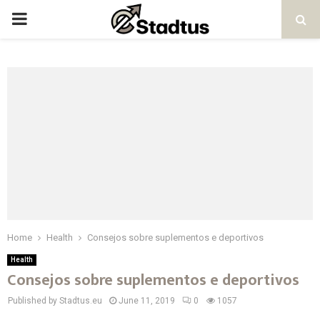
PRIMARY
MENU
Home
Health
Consejos sobre suplementos e deportivos
Health
Consejos sobre suplementos e deportivos
Published by Stadtus.eu
June 11, 2019
0
1057