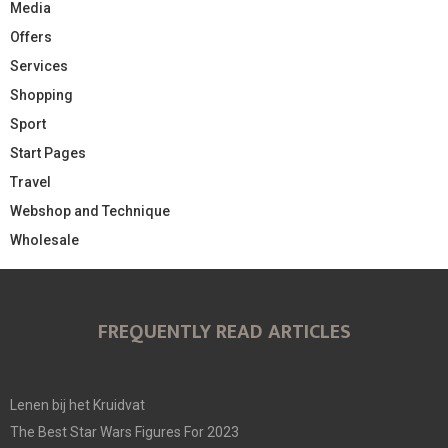
Media
Offers
Services
Shopping
Sport
Start Pages
Travel
Webshop and Technique
Wholesale
FREQUENTLY READ ARTICLES
Lenen bij het Kruidvat
The Best Star Wars Figures For 2023