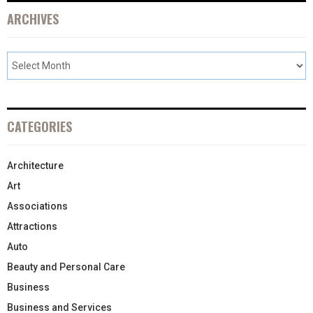
ARCHIVES
CATEGORIES
Architecture
Art
Associations
Attractions
Auto
Beauty and Personal Care
Business
Business and Services